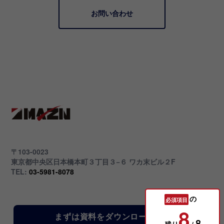
お問い合わせ
〒103-0023
東京都中央区日本橋本町３丁目３−６ ワカ末ビル２F
TEL:
03-5981-8078
の
必須項目
8
まずは資料をダウンロード
Copyright © 株式会社MAZIN All Rights Reserved.
8
残り
/