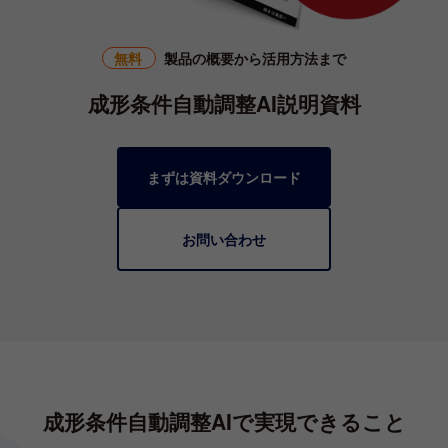
無料
製品の概要から活用方法まで
成形条件自動調整AI説明資料
まずは資料ダウンロード
お問い合わせ
成形条件自動調整AIで
実現できること