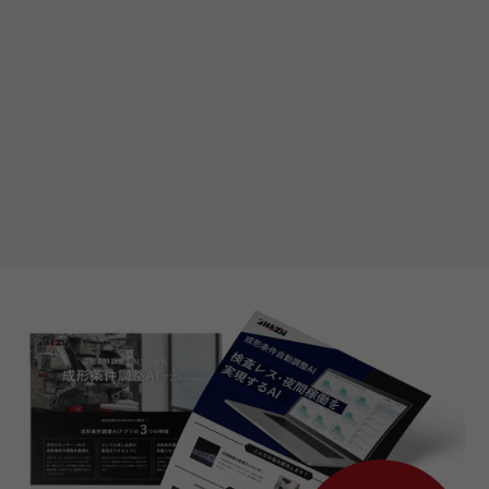
ボイドやウェルドを始めとする形状不良
リアルタイムに生産ラインか
ら除去